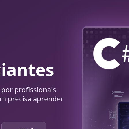
ciantes
 por profissionais
em precisa aprender