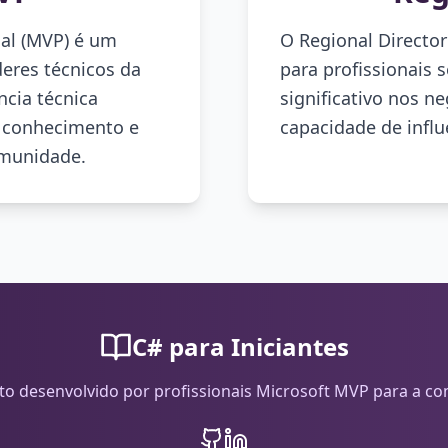
nal (MVP) é um
O Regional Directo
eres técnicos da
para profissionais 
cia técnica
significativo nos ne
r conhecimento e
capacidade de influ
omunidade.
C# para Iniciantes
to desenvolvido por profissionais Microsoft MVP para a c