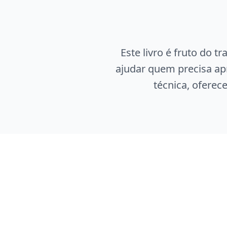
Este livro é fruto do t
ajudar quem precisa ap
técnica, oferec