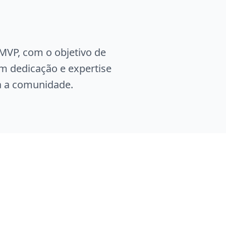
t MVP, com o objetivo de
m dedicação e expertise
ra a comunidade.