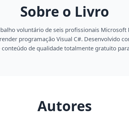
Sobre o Livro
rabalho voluntário de seis profissionais Microsof
render programação Visual C#. Desenvolvido co
e conteúdo de qualidade totalmente gratuito pa
Autores