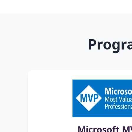
Progr
Microsoft M