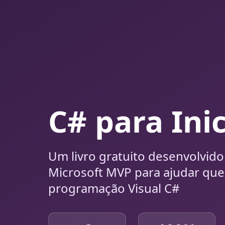
C# para Ini
Um livro gratuito desenvolvido
Microsoft MVP para ajudar qu
programação Visual C#