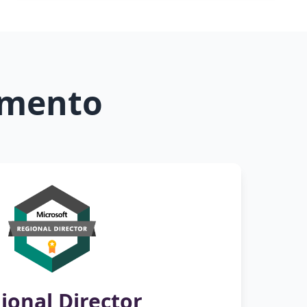
imento
ional Director