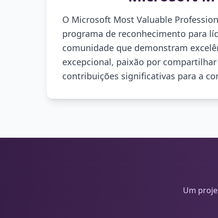
O Microsoft Most Valuable Professio
programa de reconhecimento para líd
comunidade que demonstram excelên
excepcional, paixão por compartilha
contribuições significativas para a c
Um proje